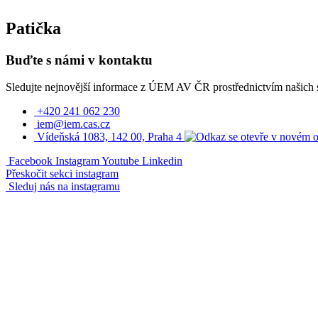
Patička
Buďte s námi v kontaktu
Sledujte nejnovější informace z ÚEM AV ČR prostřednictvím našich so
+420 241 062 230
iem@iem.cas.cz
Vídeňská 1083, 142 00, Praha 4
Facebook
Instagram
Youtube
Linkedin
Přeskočit sekci instagram
Sleduj nás na instagramu