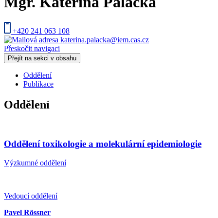
Mgr.
Kateřina Palacká
+420 241 063 108
katerina.palacka@iem.cas.cz
Přeskočit navigaci
Přejít na sekci v obsahu
Oddělení
Publikace
Oddělení
Oddělení toxikologie a molekulární epidemiologie
Výzkumné oddělení
Vedoucí oddělení
Pavel Rössner