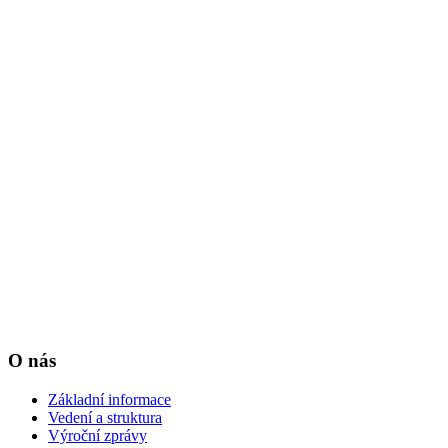
O nás
Základní informace
Vedení a struktura
Výroční zprávy