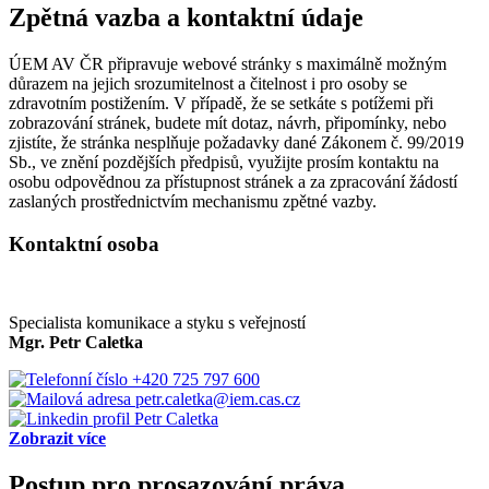
Zpětná vazba a kontaktní údaje
ÚEM AV ČR připravuje webové stránky s maximálně možným
důrazem na jejich srozumitelnost a čitelnost i pro osoby se
zdravotním postižením. V případě, že se setkáte s potížemi při
zobrazování stránek, budete mít dotaz, návrh, připomínky, nebo
zjistíte, že stránka nesplňuje požadavky dané Zákonem č. 99/2019
Sb., ve znění pozdějších předpisů, využijte prosím kontaktu na
osobu odpovědnou za přístupnost stránek a za zpracování žádostí
zaslaných prostřednictvím mechanismu zpětné vazby.
Kontaktní osoba
Specialista komunikace a styku s veřejností
Mgr. Petr Caletka
+420 725 797 600
petr.caletka@iem.cas.cz
Zobrazit více
Postup pro prosazování práva