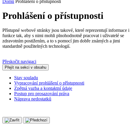
Domů
Prohlášení o přístupnosti
Prohlášení o přístupnosti
Přístupné webové stránky jsou takové, které reprezentují informace i
funkce tak, aby s nimi mohli plnohodnotně pracovat i uživatelé se
zdravotním postižením, a to s pomocí jim dobře známých a jimi
standardně použitelných technologií.
Přeskočit navigaci
Přejít na sekci v obsahu
Stav souladu
Vypracování prohlášení o přístupnosti
Zpětná vazba a kontaktní údaje
Postup pro prosazování práva
Náprava nedostatků