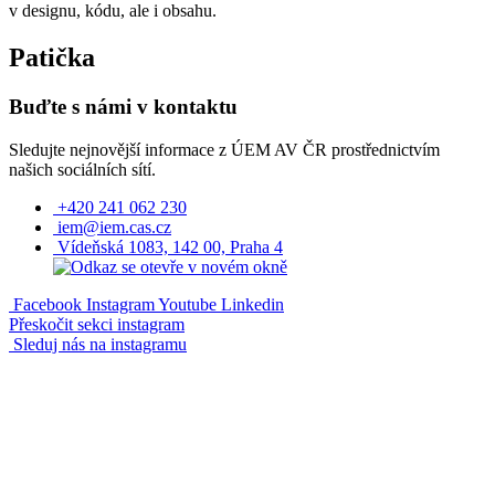
v designu, kódu, ale i obsahu.
Patička
Buďte s námi v kontaktu
Sledujte nejnovější informace z ÚEM AV ČR prostřednictvím
našich sociálních sítí.
+420 241 062 230
iem@iem.cas.cz
Vídeňská 1083, 142 00, Praha 4
Facebook
Instagram
Youtube
Linkedin
Přeskočit sekci instagram
Sleduj nás na instagramu