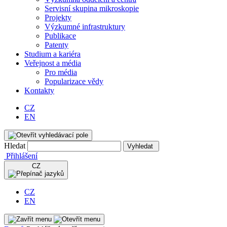
Servisní skupina mikroskopie
Projekty
Výzkumné infrastruktury
Publikace
Patenty
Studium a kariéra
Veřejnost a média
Pro média
Popularizace vědy
Kontakty
CZ
EN
Hledat
Vyhledat
Přihlášení
CZ
CZ
EN