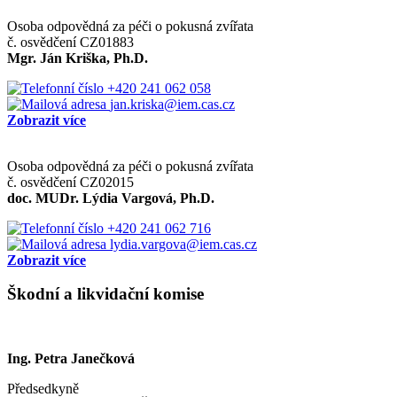
Osoba odpovědná za péči o pokusná zvířata
č. osvědčení CZ01883
Mgr. Ján Kriška, Ph.D.
+420 241 062 058
jan.kriska@iem.cas.cz
Zobrazit více
Osoba odpovědná za péči o pokusná zvířata
č. osvědčení CZ02015
doc. MUDr. Lýdia Vargová, Ph.D.
+420 241 062 716
lydia.vargova@iem.cas.cz
Zobrazit více
Škodní a likvidační komise
Ing. Petra Janečková
Předsedkyně