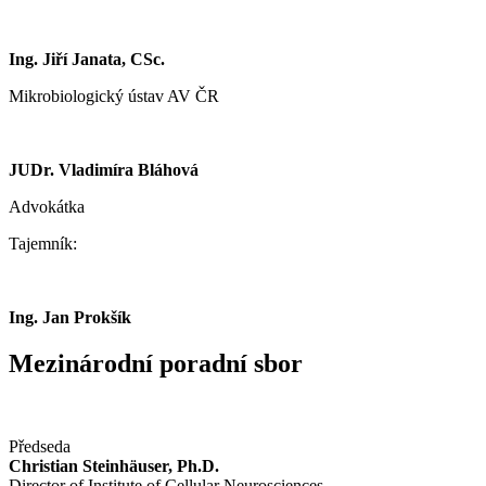
Ing. Jiří Janata, CSc.
Mikrobiologický ústav AV ČR
JUDr. Vladimíra Bláhová
Advokátka
Tajemník:
Ing. Jan Prokšík
Mezinárodní poradní sbor
Předseda
Christian Steinhäuser, Ph.D.
Director of Institute of Cellular Neurosciences