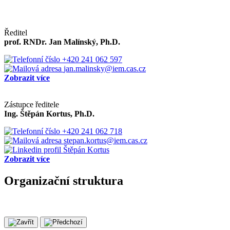
Ředitel
prof. RNDr. Jan Malínský, Ph.D.
+420 241 062 597
jan.malinsky@iem.cas.cz
Zobrazit více
Zástupce ředitele
Ing. Štěpán Kortus, Ph.D.
+420 241 062 718
stepan.kortus@iem.cas.cz
Zobrazit více
Organizační struktura