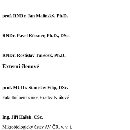
prof. RNDr. Jan Malínský, Ph.D.
RNDr. Pavel Rössner, Ph.D., DSc.
RNDr. Rostislav Tureček, Ph.D.
Externí členové
prof. MUDr. Stanislav Filip, DSc.
Fakultní nemocnice Hradec Králové
Ing. Jiří Hašek, CSc.
Mikrobiologický ústav AV ČR, v. v. i.