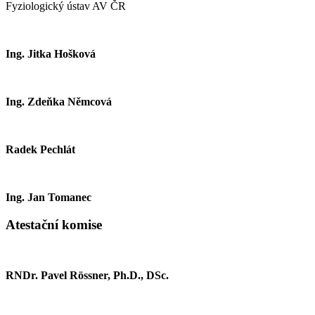
Fyziologický ústav AV ČR
Ing. Jitka Hošková
Ing. Zdeňka Němcová
Radek Pechlát
Ing. Jan Tomanec
Atestační komise
RNDr. Pavel Rössner, Ph.D., DSc.