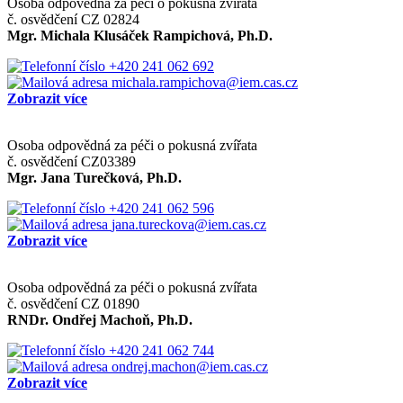
Osoba odpovědná za péči o pokusná zvířata
č. osvědčení CZ 02824
Mgr. Michala Klusáček Rampichová, Ph.D.
+420 241 062 692
michala.rampichova@iem.cas.cz
Zobrazit více
Osoba odpovědná za péči o pokusná zvířata
č. osvědčení CZ03389
Mgr. Jana Turečková, Ph.D.
+420 241 062 596
jana.tureckova@iem.cas.cz
Zobrazit více
Osoba odpovědná za péči o pokusná zvířata
č. osvědčení CZ 01890
RNDr. Ondřej Machoň, Ph.D.
+420 241 062 744
ondrej.machon@iem.cas.cz
Zobrazit více