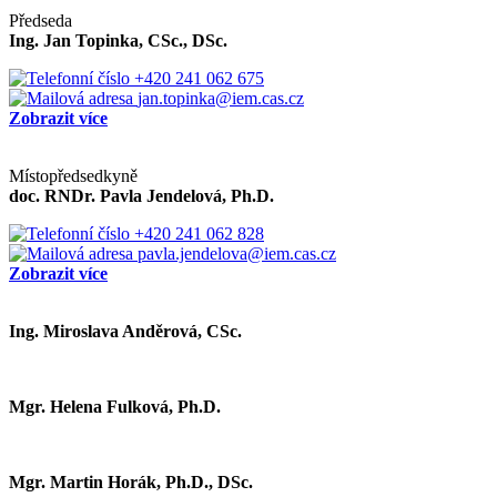
Předseda
Ing. Jan Topinka, CSc., DSc.
+420 241 062 675
jan.topinka@iem.cas.cz
Zobrazit více
Místopředsedkyně
doc. RNDr. Pavla Jendelová, Ph.D.
+420 241 062 828
pavla.jendelova@iem.cas.cz
Zobrazit více
Ing. Miroslava Anděrová, CSc.
Mgr. Helena Fulková, Ph.D.
Mgr. Martin Horák, Ph.D., DSc.