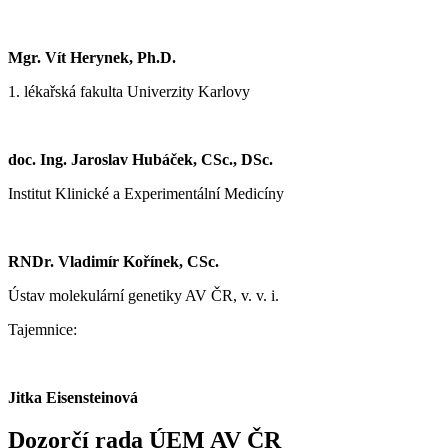
Mgr. Vít Herynek, Ph.D.
1. lékařská fakulta Univerzity Karlovy
doc. Ing. Jaroslav Hubáček, CSc., DSc.
Institut Klinické a Experimentální Medicíny
RNDr. Vladimír Kořínek, CSc.
Ústav molekulární genetiky AV ČR, v. v. i.
Tajemnice:
Jitka Eisensteinová
Dozorčí rada ÚEM AV ČR