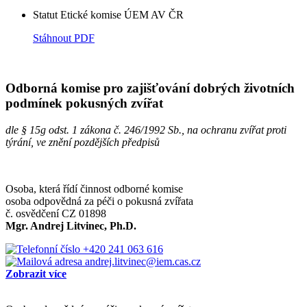
Statut Etické komise ÚEM AV ČR
Stáhnout PDF
Odborná komise pro zajišťování dobrých životních
podmínek pokusných zvířat
dle § 15g odst. 1 zákona č. 246/1992 Sb., na ochranu zvířat proti
týrání, ve znění pozdějších předpisů
Osoba, která řídí činnost odborné komise
osoba odpovědná za péči o pokusná zvířata
č. osvědčení CZ 01898
Mgr. Andrej Litvinec, Ph.D.
+420 241 063 616
andrej.litvinec@iem.cas.cz
Zobrazit více