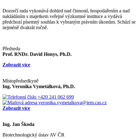
Dozorčí rada vykonává dohled nad činností, hospodařením a nad
nakládáním s majetkem veřejné výzkumné instituce a vydává
předchozí písemný souhlas k vybraným právním úkonům. Schází se
nejméně dvakrát ročně.
Předseda
Prof. RNDr. David Honys, Ph.D.
Zobrazit více
Místopředsedkyně
Ing. Veronika Vymetálková, Ph.D.
+420 241 062 699
veronika.vymetalkova@iem.cas.cz
Zobrazit více
Ing. Jan Škoda
Biotechnologický ústav AV ČR