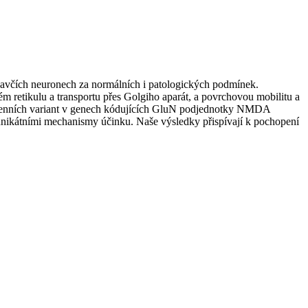
avčích neuronech za normálních i patologických podmínek.
 retikulu a transportu přes Golgiho aparát, a povrchovou mobilitu a
ogenních variant v genech kódujících GluN podjednotky NMDA
nikátními mechanismy účinku. Naše výsledky přispívají k pochopení