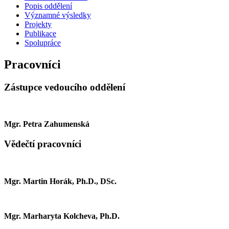
Popis oddělení
Významné výsledky
Projekty
Publikace
Spolupráce
Pracovníci
Zástupce vedoucího oddělení
Mgr. Petra Zahumenská
Vědečtí pracovníci
Mgr. Martin Horák, Ph.D., DSc.
Mgr. Marharyta Kolcheva, Ph.D.