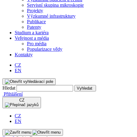
Servisní skupina mikroskopie
Projekty
Výzkumné infrastruktury
Publikace
Patenty
Studium a kariéra
Veřejnost a média
Pro média
Popularizace vědy
Kontakty
CZ
EN
Hledat
Vyhledat
Přihlášení
CZ
CZ
EN