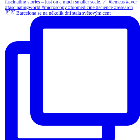
🇪🇸 Barcelona se na několik dní stala světovým cent