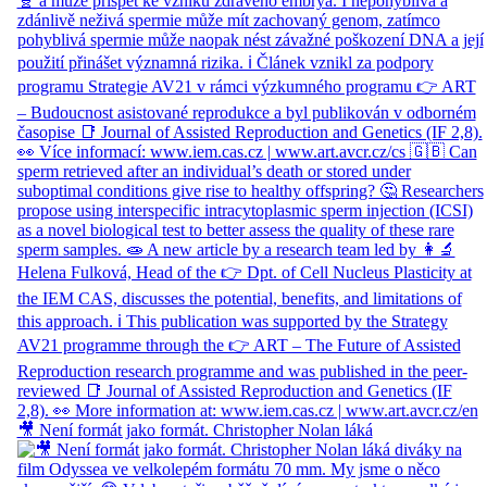
🎥 Není formát jako formát. Christopher Nolan láká