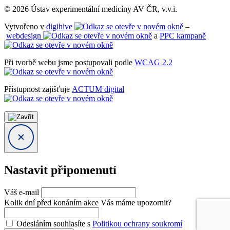
© 2026 Ústav experimentální medicíny AV ČR, v.v.i.
Vytvořeno v
digihive
–
webdesign
a
PPC kampaně
Při tvorbě webu jsme postupovali podle
WCAG 2.2
Přístupnost zajišťuje
ACTUM digital
Nastavit připomenutí
Váš e-mail
Kolik dní před konáním akce Vás máme upozornit?
Odesláním souhlasíte s
Politikou ochrany soukromí