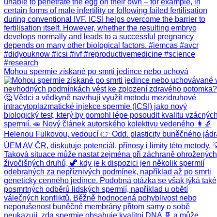
Mohou spermie získané po smrti jedince nebo uchová