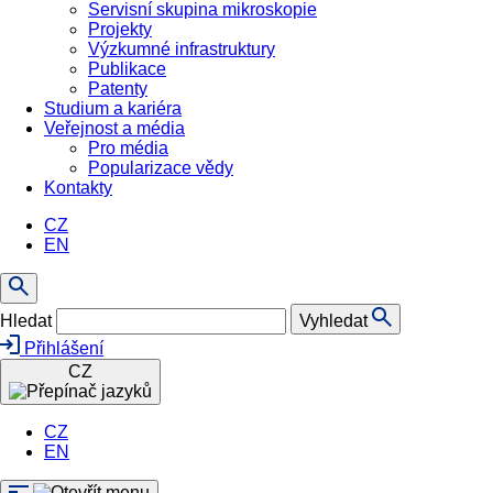
Servisní skupina mikroskopie
Projekty
Výzkumné infrastruktury
Publikace
Patenty
Studium a kariéra
Veřejnost a média
Pro média
Popularizace vědy
Kontakty
CZ
EN
Hledat
Vyhledat
Přihlášení
CZ
CZ
EN