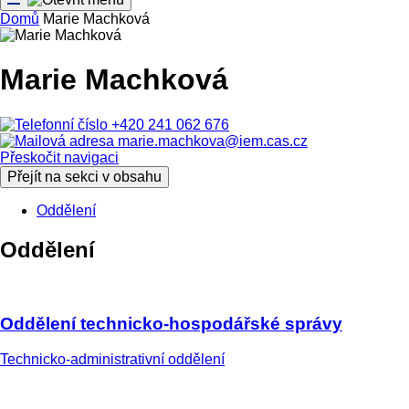
Domů
Marie Machková
Marie Machková
+420 241 062 676
marie.machkova@iem.cas.cz
Přeskočit navigaci
Přejít na sekci v obsahu
Oddělení
Oddělení
Oddělení technicko-hospodářské správy
Technicko-administrativní oddělení