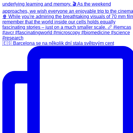
🇪🇸 Barcelona se na několik dní stala světovým cent