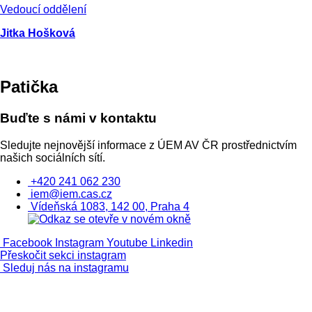
Vedoucí oddělení
Jitka Hošková
Patička
Buďte s námi v kontaktu
Sledujte nejnovější informace z ÚEM AV ČR prostřednictvím
našich sociálních sítí.
+420 241 062 230
iem@iem.cas.cz
Vídeňská 1083, 142 00, Praha 4
Facebook
Instagram
Youtube
Linkedin
Přeskočit sekci instagram
Sleduj nás na instagramu