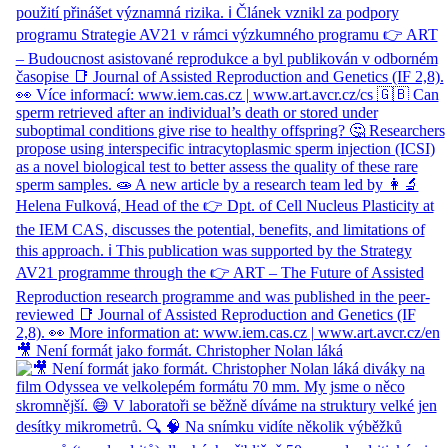
🎥 Není formát jako formát. Christopher Nolan láká