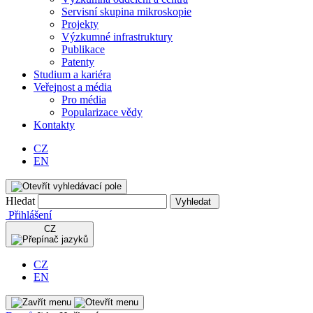
Servisní skupina mikroskopie
Projekty
Výzkumné infrastruktury
Publikace
Patenty
Studium a kariéra
Veřejnost a média
Pro média
Popularizace vědy
Kontakty
CZ
EN
Hledat
Vyhledat
Přihlášení
CZ
CZ
EN