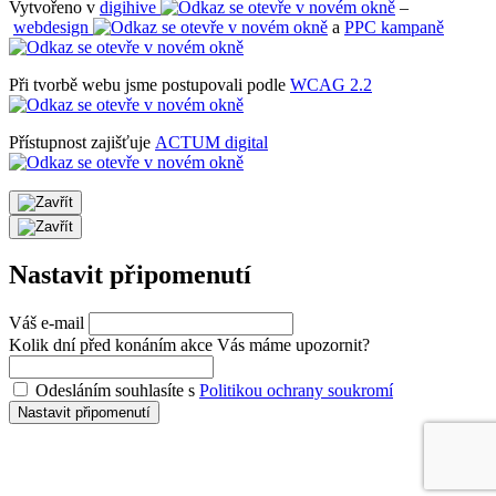
Vytvořeno v
digihive
–
webdesign
a
PPC kampaně
Při tvorbě webu jsme postupovali podle
WCAG 2.2
Přístupnost zajišťuje
ACTUM digital
Nastavit připomenutí
Váš e-mail
Kolik dní před konáním akce Vás máme upozornit?
Odesláním souhlasíte s
Politikou ochrany soukromí
Nastavit připomenutí