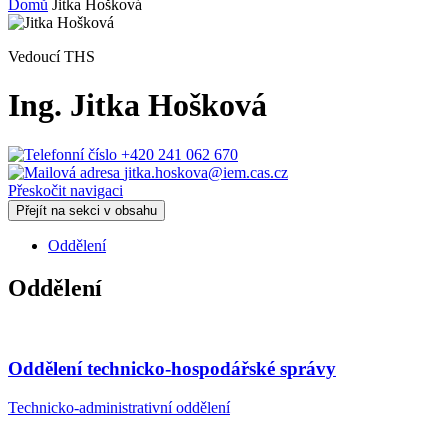
Domů
Jitka Hošková
Vedoucí THS
Ing.
Jitka Hošková
+420 241 062 670
jitka.hoskova@iem.cas.cz
Přeskočit navigaci
Přejít na sekci v obsahu
Oddělení
Oddělení
Oddělení technicko-hospodářské správy
Technicko-administrativní oddělení