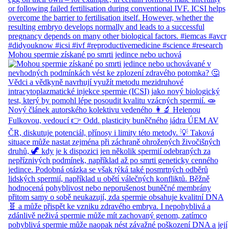
Mohou spermie získané po smrti jedince nebo uchová