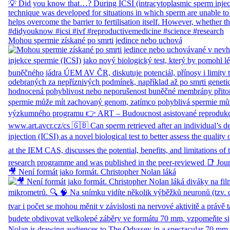
Mohou spermie získané po smrti jedince nebo uchová
🎥 Není formát jako formát. Christopher Nolan láká