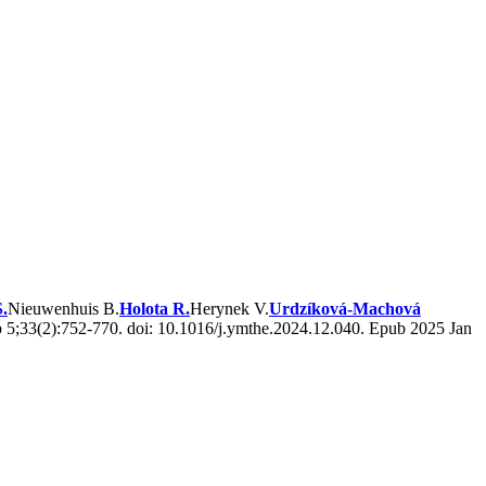
.
Nieuwenhuis B.
Holota R.
Herynek V.
Urdzíková-Machová
 5;33(2):752-770. doi: 10.1016/j.ymthe.2024.12.040. Epub 2025 Jan